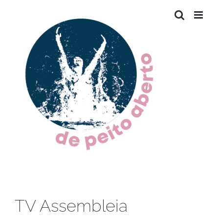
Skip
to
content
TV Assembleia