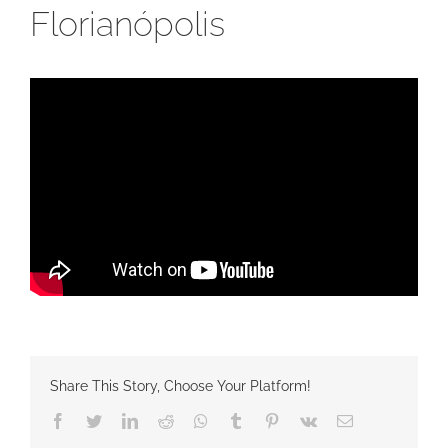
Florianópolis
Share This Story, Choose Your Platform!
Facebook
Twitter
LinkedIn
Reddit
Whatsapp
Tumblr
Pinterest
Vk
Email