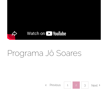
Programa Jô Soares
Previous
1
2
3
Next