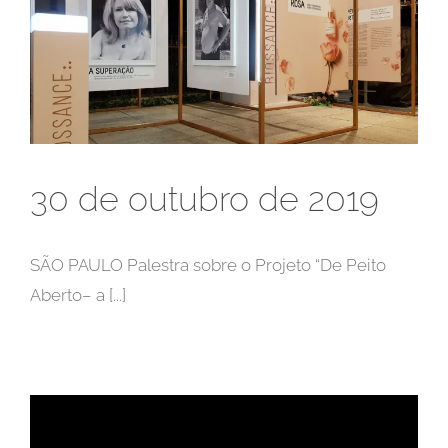
30 de outubro de 2019
SÃO PAULO Palestra sobre o Projeto “De Peito
Aberto– a [...]