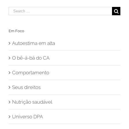
Search
for:
Em Foco
Autoestima em alta
O bê-á-bá do CA
Comportamento
Seus direitos
Nutrição saudável
Universo DPA